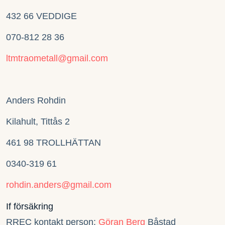
432 66 VEDDIGE
070-812 28 36
ltmtraometall@gmail.com
Anders Rohdin
Kilahult, Tittås 2
461 98 TROLLHÄTTAN
0340-319 61
rohdin.anders@gmail.com
If försäkring
RREC kontakt person:
Göran Berg
Båstad