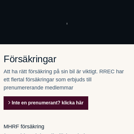
Försäkringar
Att ha rätt försäkring på sin bil är viktigt. RREC har
ett flertal försäkringar som erbjuds till
prenumererande medlemmar
Inte en prenumerant? klicka här
MHRF försäkring