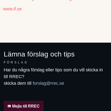
www.if.se
Lämna förslag och tips
FÖRSLAG
Har du några förslag eller tips som du vill skicka in
till RREC?
skicka dem till
forslag@rrec.se
Mejla till RREC