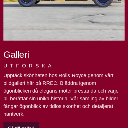
Galleri
UTFORSKA
Upptäck skönheten hos Rolls-Royce genom vårt
bildgalleri här på RREC. Bläddra igenom
ögonblicken då elegans möter prestanda och varje
bil berättar sin unika historia. Vår samling av bilder
fångar ögonblick av tidlös skönhet och detaljerat
hantverk.