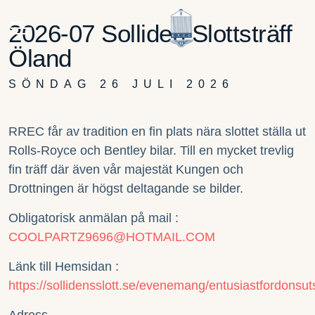
2026-07 Solliden Slottsträff
Öland
SÖNDAG 26 JULI 2026
RREC får av tradition en fin plats nära slottet ställa ut
Rolls-Royce och Bentley bilar. Till en mycket trevlig
fin träff där även vår majestät Kungen och
Drottningen är högst deltagande se bilder.
Obligatorisk anmälan på mail :
COOLPARTZ9696@HOTMAIL.COM
Länk till Hemsidan :
https://sollidensslott.se/evenemang/entusiastfordonsuts