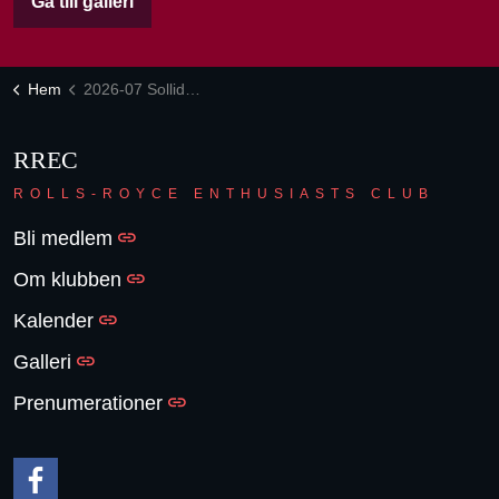
Gå till galleri
Hem
2026-07 Solliden Slottsträff Öland
RREC
ROLLS-ROYCE ENTHUSIASTS CLUB
Bli medlem
Om klubben
Kalender
Galleri
Prenumerationer