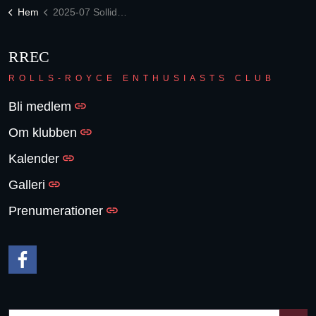
Hem
2025-07 Sollidens Bilträff 10år
RREC
ROLLS-ROYCE ENTHUSIASTS CLUB
Bli medlem
Om klubben
Kalender
Galleri
Prenumerationer