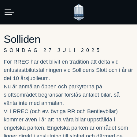
Solliden
SÖNDAG 27 JULI 2025
För RREC har det blivit en tradition att delta vid
entusiastbilutställningen vid Sollidens Slott och i år är
det 10 årsjubileum.
Nu är anmälan öppen och parkytorna på
slottsområdet begränsar förstås antalet bilar, så
vänta inte med anmälan.
Vi i RREC (och ev. övriga RR och Bentleybilar)
kommer även i år att ha våra bilar uppställda i
engelska parken. Engelska parken är området som
ligger direkt i anslutning till slottet och därmed de