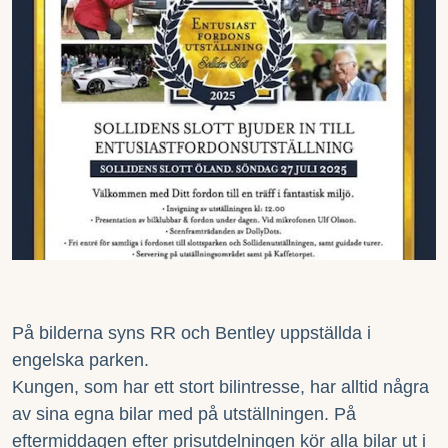
På bilderna syns RR och Bentley uppställda i
engelska parken.
Kungen, som har ett stort bilintresse, har alltid några
av sina egna bilar med på utställningen. På
eftermiddagen efter prisutdelningen kör alla bilar ut i