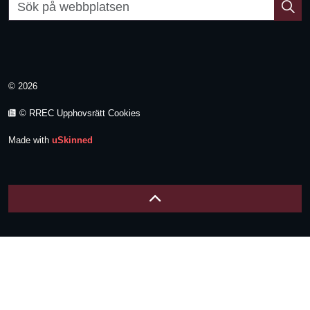
© 2026
© RREC Upphovsrätt Cookies
Made with
uSkinned