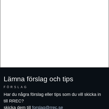
Lämna förslag och tips
FÖRSLAG
Har du några förslag eller tips som du vill skicka in
till RREC?
skicka dem till
forslag@rrec.se