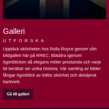
Galleri
UTFORSKA
Upptäck skönheten hos Rolls-Royce genom vårt
bildgalleri här på RREC. Bläddra igenom
ögonblicken då elegans möter prestanda och varje
bil berättar sin unika historia. Vår samling av bilder
fångar ögonblick av tidlös skönhet och detaljerat
hantverk.
Gå till galleri